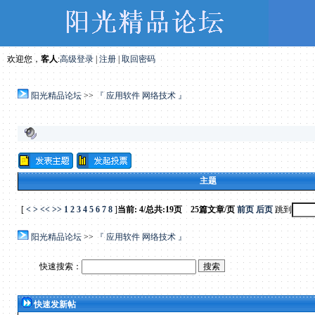
欢迎您，
客人
:
高级登录
|
注册
|
取回密码
阳光精品论坛
>>
『 应用软件 网络技术 』
主题
[
<
>
<<
>>
1
2
3
4
5
6
7
8
]
当前: 4/总共:19页 25篇文章/页
前页
后页
跳到
阳光精品论坛
>>
『 应用软件 网络技术 』
快速搜索：
快速发新帖