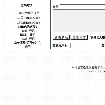
文章内容：
标题:
HTML 代码不可用
关闭
BMB Code
关闭
Emot Code
BMB代码选项：
[img] - 开启
[flash] - 开启
[
发帖记入用
[size] - 开启
上传附件[还可传0个]:
你的用户名
：
你
关闭
本论坛言论纯属发表者个
Powered by
BM