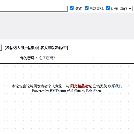
签名
自动URL
动作
[
发帖记入用户帖数:
是
客人可以发帖:
否]
你的密码：
忘了密码?
本论坛言论纯属发表者个人意见，与
阳光精品论坛
立场无关
联系我们
Powered by
BMForum v5.0
Skin by
Bob Shen