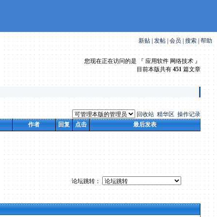
新贴
|
发帖
|
会员
|
搜索
|
帮助
您现在正在访问的是 『 应用软件 网络技术 』
目前本版共有
451
篇文章
回收站
精华区
操作记录
作者
回复
点击
最后发表
论坛跳转：