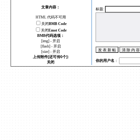
文章内容：
标题:
HTML 代码不可用
关闭
BMB Code
关闭
Emot Code
BMB代码选项：
[img] - 开启
[flash] - 开启
[size] - 开启
上传附件[还可传0个]:
你的用户名
：
关闭