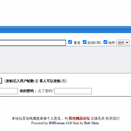
签名
自动URL
动作
[
发帖记入用户帖数:
是
客人可以发帖:
否]
你的密码：
忘了密码?
本论坛言论纯属发表者个人意见，与
阳光精品论坛
立场无关
联系我们
Powered by
BMForum v5.0
Skin by
Bob Shen