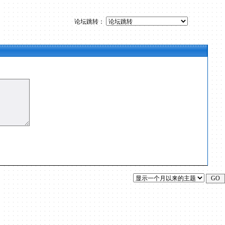
论坛跳转：