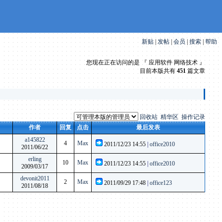
新贴
|
发帖
|
会员
|
搜索
|
帮助
您现在正在访问的是 『 应用软件 网络技术 』
目前本版共有
451
篇文章
回收站
精华区
操作记录
作者
回复
点击
最后发表
a145822
4
Max
2011/12/23 14:55
|
office2010
2011/06/22
erling
10
Max
2011/12/23 14:55
|
office2010
2009/03/17
devonit2011
2
Max
2011/09/29 17:48
|
office123
2011/08/18