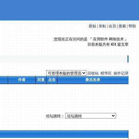
新贴
|
发帖
|
会员
|
搜索
|
帮助
您现在正在访问的是 『 应用软件 网络技术 』
目前本版共有
451
篇文章
回收站
精华区
操作记录
作者
回复
点击
最后发表
论坛跳转：