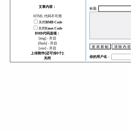
文章内容：
标题:
HTML 代码不可用
关闭
BMB Code
关闭
Emot Code
BMB代码选项：
[img] - 开启
[flash] - 开启
[size] - 开启
上传附件[还可传0个]:
你的用户名
：
关闭