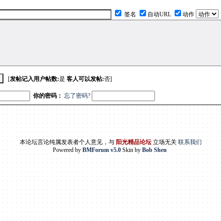
签名
自动URL
动作
[
发帖记入用户帖数:
是
客人可以发帖:
否]
你的密码：
忘了密码?
本论坛言论纯属发表者个人意见，与
阳光精品论坛
立场无关
联系我们
Powered by
BMForum v5.0
Skin by
Bob Shen