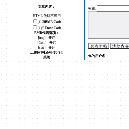
文章内容：
标题:
HTML 代码不可用
关闭
BMB Code
关闭
Emot Code
BMB代码选项：
[img] - 开启
[flash] - 开启
[size] - 开启
上传附件[还可传0个]:
你的用户名
：
关闭