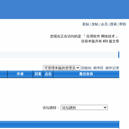
新贴
|
发帖
|
会员
|
搜索
|
帮助
您现在正在访问的是 『 应用软件 网络技术 』
目前本版共有
451
篇文章
回收站
精华区
操作记录
作者
回复
点击
最后发表
论坛跳转：