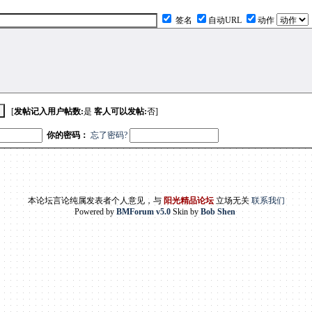
签名
自动URL
动作
[
发帖记入用户帖数:
是
客人可以发帖:
否]
你的密码：
忘了密码?
本论坛言论纯属发表者个人意见，与
阳光精品论坛
立场无关
联系我们
Powered by
BMForum v5.0
Skin by
Bob Shen