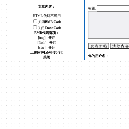
文章内容：
标题:
HTML 代码不可用
关闭
BMB Code
关闭
Emot Code
BMB代码选项：
[img] - 开启
[flash] - 开启
[size] - 开启
上传附件[还可传0个]:
你的用户名
：
关闭