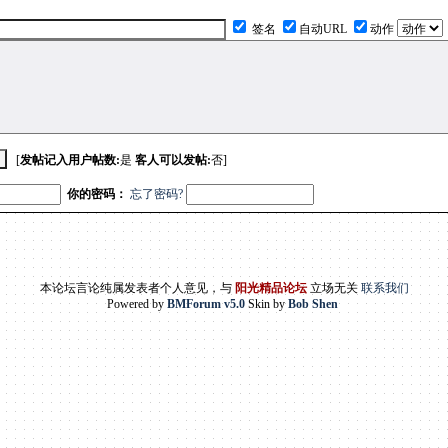
签名
自动URL
动作
[
发帖记入用户帖数:
是
客人可以发帖:
否]
你的密码：
忘了密码?
本论坛言论纯属发表者个人意见，与
阳光精品论坛
立场无关
联系我们
Powered by
BMForum v5.0
Skin by
Bob Shen