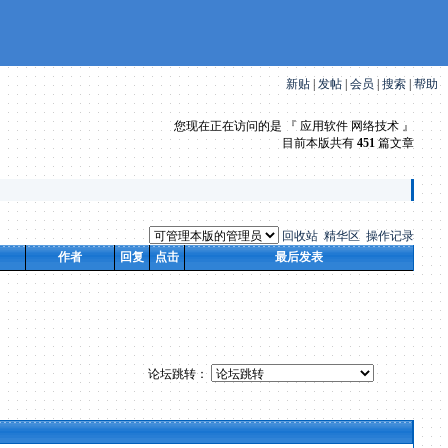
新贴
|
发帖
|
会员
|
搜索
|
帮助
您现在正在访问的是 『 应用软件 网络技术 』
目前本版共有
451
篇文章
回收站
精华区
操作记录
作者
回复
点击
最后发表
论坛跳转：