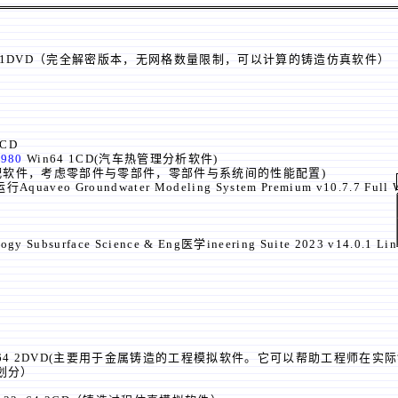
olaris-ISO 1DVD（完全解密版本，无网格数量限制，可以计算的铸造仿真软件）
1CD
8980
Win64 1CD(汽车热管理分析软件)
衡匹配软件，考虑零部件与零部件，零部件与系统间的性能配置)
aveo Groundwater Modeling System Premium v10.7.7 
y Subsurface Science & Eng医学ineering Suite 2023 v14.0
in64 2DVD(主要用于金属铸造的工程模拟软件。它可以帮助工程师在
格划分）