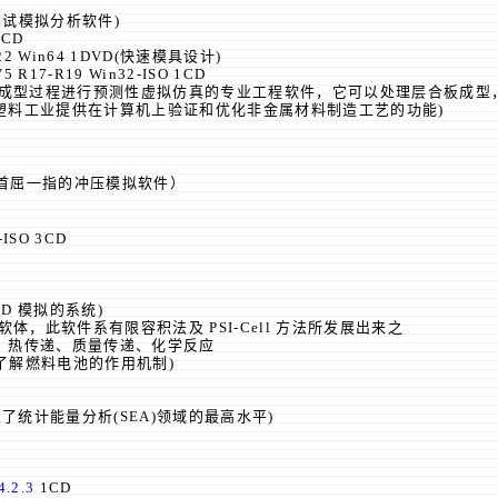
测试模拟分析软件)
1CD
9-22 Win64 1DVD(快速模具设计)
V5 R17-R19 Win32-ISO 1CD
非金属材料成型过程进行预测性虚拟仿真的专业工程软件，它可以处理层合板成型
提供在计算机上验证和优化非金属材料制造工艺的功能)
首屈一指的
冲压模拟软件）
-ISO 3CD
D 模拟的系统)
用软体，此软件系有限容积法及 PSI-Cell 方法所发展出来之
、热传递、质量传递、化学反应
以了解燃料电池的作用机制)
代表了统计能量分析(SEA)领域的最高水平)
4.2.3
1CD