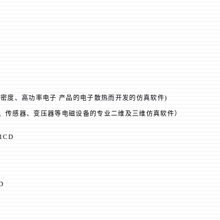
模拟高密度、高功率电子 产品的电子散热而开发的仿真软件)
于电机、传感器、变压器等电磁设备的专业二维及三维仿真软件）
 1CD
D