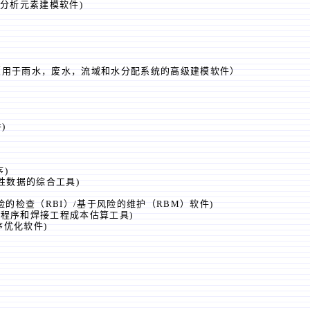
的分析元素建模软件)
CD（用于雨水，废水，流域和水分配系统的高级建模软件）
)
序)
性数据的综合工具)
险的检查（RBI）/基于风险的维护（RBM）软件)
接程序和焊接工程成本估算工具)
序优化软件)