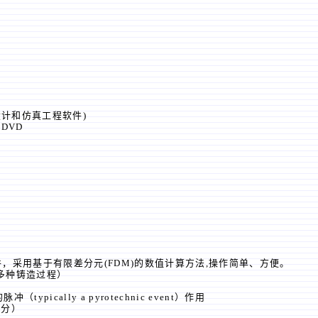
设计和仿真工程软件)
 2DVD
模拟软件，采用基于有限差分元(FDM)的数值计算方法,操作简单、方便。
种铸造过程）
ically a pyrotechnic event）作用
分）