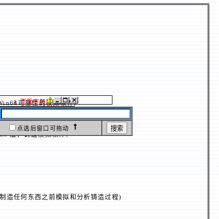
Full Win64可靠性的模拟软件）
点选后窗口可拖动
.1 Linux 版，铸造模拟软件）
实际制造任何东西之前模拟和分析铸造过程)