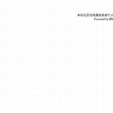
本论坛言论纯属发表者个
Powered by
BM