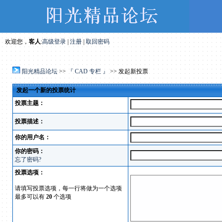
欢迎您，
客人
:
高级登录
|
注册
|
取回密码
阳光精品论坛
>>
『 CAD 专栏 』
>> 发起新投票
发起一个新的投票统计
投票主题：
投票描述：
你的用户名：
你的密码：
忘了密码?
投票选项：
请填写投票选项，每一行将做为一个选项
最多可以有
20
个选项