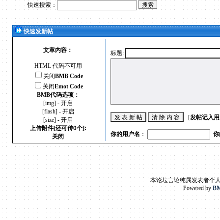
快速搜索：
快速发新帖
文章内容：
标题:
HTML 代码不可用
关闭
BMB Code
关闭
Emot Code
BMB代码选项：
[img] - 开启
[flash] - 开启
[
发帖记入用
[size] - 开启
上传附件[还可传0个]:
你的用户名
：
你
关闭
本论坛言论纯属发表者个
Powered by
BM