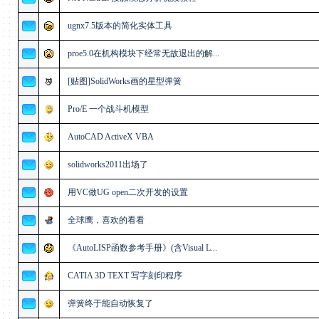
ugnx7.5版本的简化实体工具
proe5.0在机构模块下经常无故退出的解...
[贴图]SolidWorks画的星型弹簧
Pro/E 一个战斗机模型
AutoCAD ActiveX VBA
solidworks2011出场了
用VC做UG open二次开发的设置
全球鹰，喜欢的看看
《AutoLISP函数参考手册》(含Visual L...
CATIA 3D TEXT 写字刻印程序
弹簧终于能自动恢复了