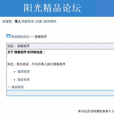
欢迎您，
客人
:
高级登录
|
注册
|
取回密码
阳光精品论坛
>> 搜索程序
消息： 搜索程序
关于 搜索程序 的详细信息：
状态：发生错误，不允许客人执行搜索程序
返回前页
现在登录
<<
返回前页
本论坛言论纯属发表者个