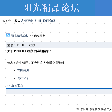
欢迎您，
客人
:
高级登录
|
注册
|
取回密码
阳光精品论坛
>> 信息资料
消息： PROFILE程序
关于 PROFILE程序 的详细信息：
状态：发生错误，不允许客人查看会员资料
返回前页
现在登录
<<
返回前页
本论坛言论纯属发表者个