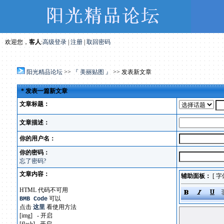
欢迎您，
客人
:
高级登录
|
注册
|
取回密码
阳光精品论坛
>>
『 美丽贴图 』
>> 发表新文章
* 发表一篇新文章
文章标题：
文章描述：
你的用户名：
你的密码：
忘了密码?
文章内容：
辅助面板：
[
字
HTML 代码不可用
可以
BMB Code
点击
这里
看使用方法
[img] - 开启