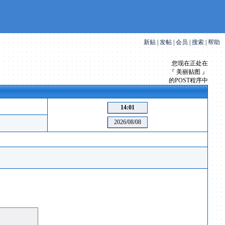
新贴
|
发帖
|
会员
|
搜索
|
帮助
您现在正处在
『 美丽贴图 』
的POST程序中
14:01
2026/08/08