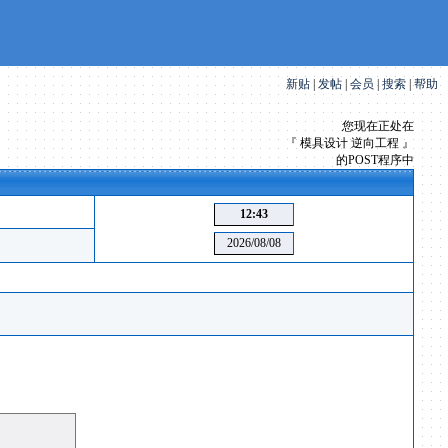
新贴
|
发帖
|
会员
|
搜索
|
帮助
您现在正处在
『 模具设计 逆向工程 』
的POST程序中
12:43
2026/08/08