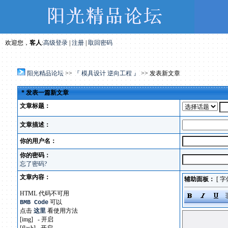
欢迎您，
客人
:
高级登录
|
注册
|
取回密码
阳光精品论坛
>>
『 模具设计 逆向工程 』
>> 发表新文章
* 发表一篇新文章
文章标题：
文章描述：
你的用户名：
你的密码：
忘了密码?
文章内容：
辅助面板：
[
字
HTML 代码不可用
可以
BMB Code
点击
这里
看使用方法
[img] - 开启