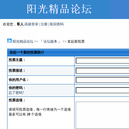
欢迎您，
客人
:
高级登录
|
注册
|
取回密码
阳光精品论坛
>>
『 论坛版务 』
>> 发起新投票
发起一个新的投票统计
投票主题：
投票描述：
你的用户名：
你的密码：
忘了密码?
投票选项：
请填写投票选项，每一行将做为一个选项
最多可以有
20
个选项