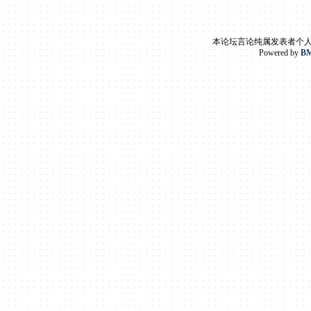
本论坛言论纯属发表者个
Powered by
BM