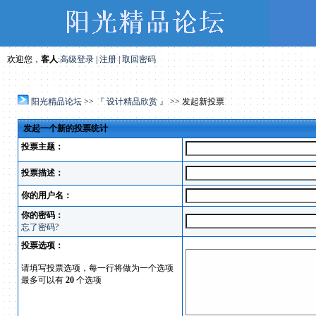
欢迎您，
客人
:
高级登录
|
注册
|
取回密码
阳光精品论坛
>>
『 设计精品欣赏 』
>> 发起新投票
发起一个新的投票统计
投票主题：
投票描述：
你的用户名：
你的密码：
忘了密码?
投票选项：
请填写投票选项，每一行将做为一个选项
最多可以有
20
个选项