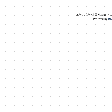
本论坛言论纯属发表者个
Powered by
BM