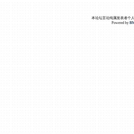
本论坛言论纯属发表者个
Powered by
BM