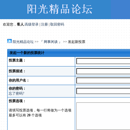
欢迎您，
客人
:
高级登录
|
注册
|
取回密码
阳光精品论坛
>>
『 网事闲谈 』
>> 发起新投票
发起一个新的投票统计
投票主题：
投票描述：
你的用户名：
你的密码：
忘了密码?
投票选项：
请填写投票选项，每一行将做为一个选项
最多可以有
20
个选项