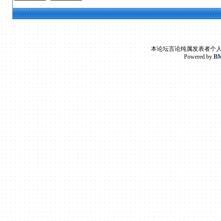
本论坛言论纯属发表者个
Powered by
BM