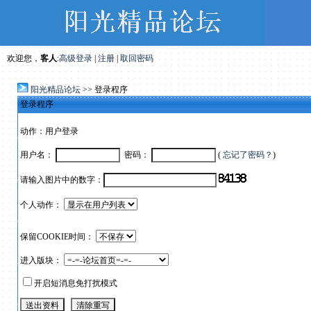
欢迎您，
客人
:
高级登录
|
注册
|
取回密码
阳光精品论坛
>> 登录程序
登录程序
动作：用户登录
用户名：
密码：
(
忘记了密码？
)
请输入图片中的数字：
个人动作：
保留COOKIE时间：
进入版块：
开启短消息免打扰模式