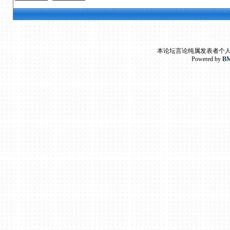
本论坛言论纯属发表者个
Powered by
BM