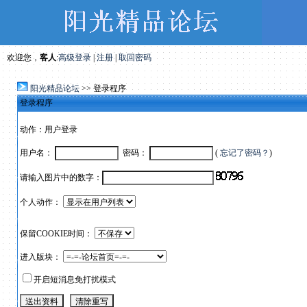
欢迎您，
客人
:
高级登录
|
注册
|
取回密码
阳光精品论坛
>> 登录程序
登录程序
动作：用户登录
用户名：
密码：
(
忘记了密码？
)
请输入图片中的数字：
个人动作：
保留COOKIE时间：
进入版块：
开启短消息免打扰模式