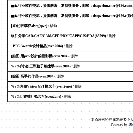
▆◣行业软件交流，提供解密、复制锁服务，邮箱：dxqwebmaster@126.com(ff
▆◣行业软件交流，提供解密、复制锁服务，邮箱：dxqwebmaster@126.c[原创](f
[原创]玻璃杯.dwg(qwe)
/ 移动
软件分享CAD/CAE/CAM/CFD/PDM/CAPP/GIS/EDA(88799)
/ 删除
PTC Awards设计精品(even2004)
/ 删除
[贴图]用proe設計的投影機(even2004)
/ 删除
%a%[讨论]三顆粒子相撞擊(even2004)
/ 删除
[贴图]高手的作品(even2004)
/ 删除
%a%奔驰Vision GST概念车(even2one)
/ 删除
%a%〖转贴〗概念车(even2one)
/ 删除
本论坛言论纯属发表者个
Powered by
BM